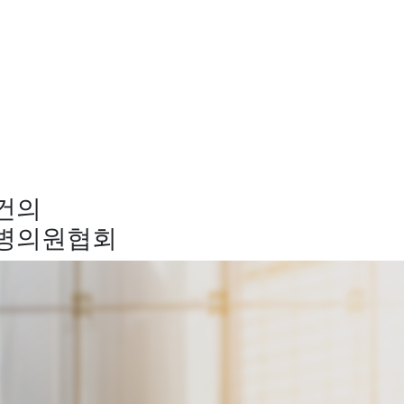
건의
만병의원협회