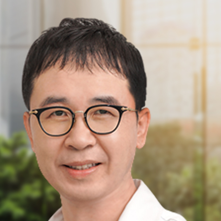
대한분만병의원협회 홈페이지를 찾아주
대한분만병의원협회는 전국 분만병의원
니다.
회원을 위한 분만병의원협회를 만들고 
다.
분만병의원의 자존심을 세우고 국민에게
소신 진료로 신나는 진료실이 될 수 있도
자랑스런 분만병의원협회는 회원 여러분
습니다.
풍요롭고 신나는 진료실, 행복한 분만병