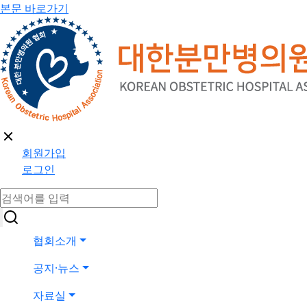
본문 바로가기
회원가입
로그인
협회소개
공지·뉴스
자료실