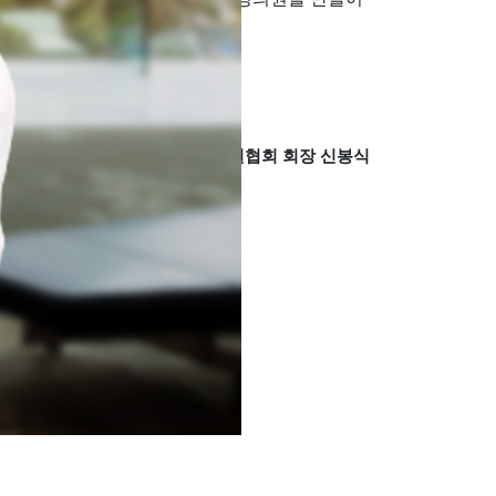
㈜대한분만병의원협회 회장 신봉식