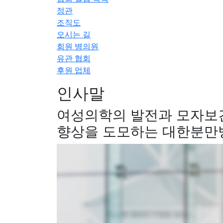
정관
조직도
오시는 길
회원 병의원
유관 협회
후원 업체
인사말
여성의학의 발전과 모자보
향상을 도모하는 대한분