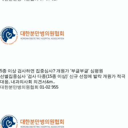
5종 이상 검사하면 집중심사? 개원가 '부글부글'
심평원
선별집중심사 '검사 다종(15종 이상)' 신규 선정에 발칵 개원가 적극
대응, 내과의사회 의견서&m..
대한분만병의원협회
01-02
955