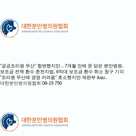
"공공조리원 무산" 항변했지만…7개월 만에 문 닫은 분만병원,
보조금 전액 환수
춘천지법, 6억대 보조금 환수 취소 청구 기각
"조리원 무산에 경영 어려움" 호소했지만 재판부 &qu..
대한분만병의원협회
08-19
790