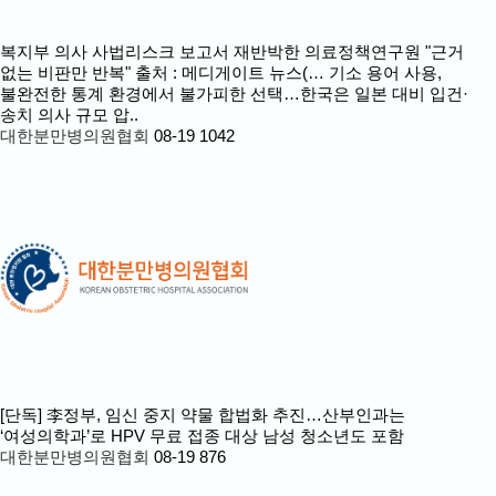
복지부 의사 사법리스크 보고서 재반박한 의료정책연구원 "근거
없는 비판만 반복" 출처 : 메디게이트 뉴스(…
기소 용어 사용,
불완전한 통계 환경에서 불가피한 선택…한국은 일본 대비 입건·
송치 의사 규모 압..
대한분만병의원협회
08-19
1042
[단독] 李정부, 임신 중지 약물 합법화 추진…산부인과는
‘여성의학과’로
HPV 무료 접종 대상 남성 청소년도 포함
대한분만병의원협회
08-19
876