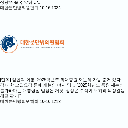
상당수 졸국 앞둬…“..
대한분만병의원협회
10-16
1334
[단독] 임현택 회장 "2025학년도 의대증원 재논의 가능 증거 있다…
각 대학 모집요강 등에 재논의 여지 명…
"2025학년도 증원 재논의
불가하다는 대통령실 입장은 거짓, 장상윤 수석이 오히려 의정갈등
해결 판 깨"..
대한분만병의원협회
10-16
1212