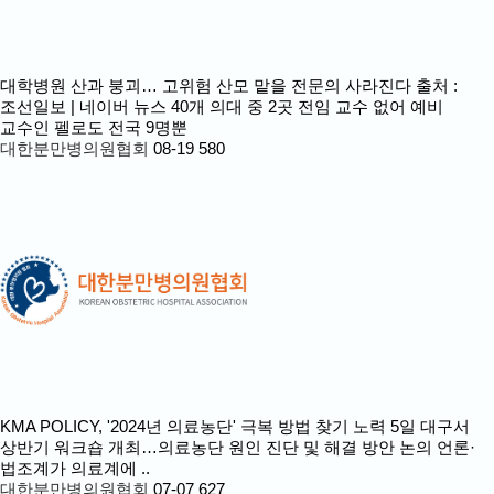
대학병원 산과 붕괴… 고위험 산모 맡을 전문의 사라진다 출처 :
조선일보 | 네이버 뉴스
40개 의대 중 2곳 전임 교수 없어 예비
교수인 펠로도 전국 9명뿐
대한분만병의원협회
08-19
580
KMA POLICY, '2024년 의료농단' 극복 방법 찾기 노력
5일 대구서
상반기 워크숍 개최…의료농단 원인 진단 및 해결 방안 논의 언론·
법조계가 의료계에 ..
대한분만병의원협회
07-07
627